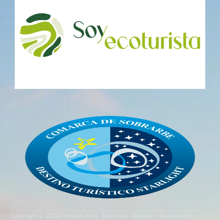
Copyright © 2024PirineoActivo. Todos los Derechos Reservados.