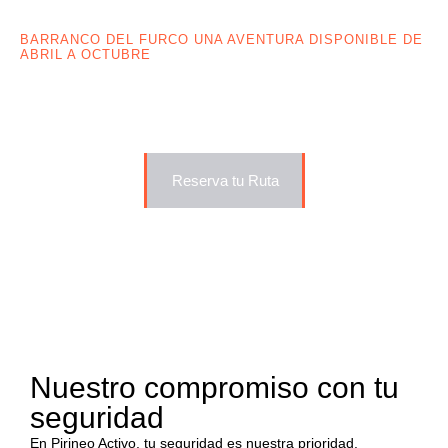
BARRANCO DEL FURCO UNA AVENTURA DISPONIBLE DE
ABRIL A OCTUBRE
Barranco del Furco: Naturaleza,
aventura y emoción en un solo lugar
Reserva tu Ruta
Nuestro compromiso con tu
seguridad
En Pirineo Activo, tu seguridad es nuestra prioridad.