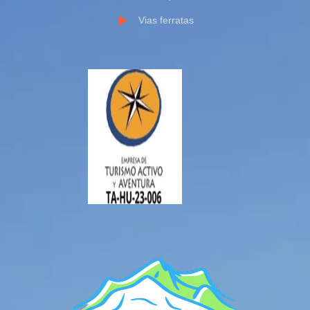
Vias ferratas