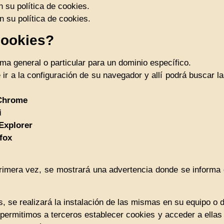
 su política de cookies.
 su política de cookies.
cookies?
rma general o particular para un dominio específico.
 ir a la configuración de su navegador y allí podrá buscar 
 Chrome
i
 Explorer
fox
primera vez, se mostrará una advertencia donde se informa 
es, se realizará la instalación de las mismas en su equipo o d
ermitimos a terceros establecer cookies y acceder a ellas