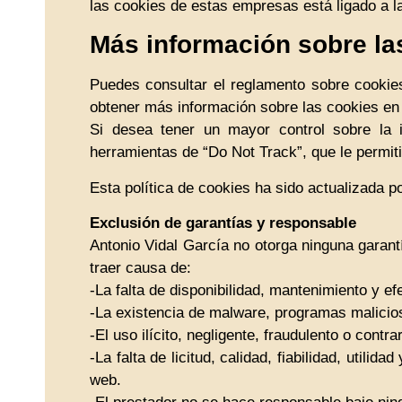
las cookies de estas empresas está ligado a l
Más información sobre la
Puedes consultar el reglamento sobre cookie
obtener más información sobre las cookies en 
Si desea tener un mayor control sobre la 
herramientas de “Do Not Track”, que le permit
Esta política de cookies ha sido actualizada p
Exclusión de garantías y responsable
Antonio Vidal García no otorga ninguna garant
traer causa de:
-La falta de disponibilidad, mantenimiento y e
-La existencia de malware, programas malicios
-El uso ilícito, negligente, fraudulento o contra
-La falta de licitud, calidad, fiabilidad, utili
web.