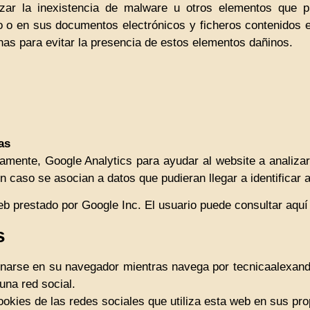
tizar la inexistencia de malware u otros elementos que p
io o en sus documentos electrónicos y ficheros contenido
as para evitar la presencia de estos elementos dañinos.
as
etamente, Google Analytics para ayudar al website a analizar
 caso se asocian a datos que pudieran llegar a identificar a
eb prestado por Google Inc. El usuario puede consultar aquí 
s
arse en su navegador mientras navega por tecnicaalexander.
una red social.
ookies de las redes sociales que utiliza esta web en sus pro