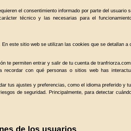
equieren el consentimiento informado por parte del usuario so
carácter técnico y las necesarias para el funcionamiento
 En este sitio web se utilizan las cookies que se detallan a 
ión te permiten entrar y salir de tu cuenta de tranfriorza.com
recordar con qué personas o sitios web has interactu
ar tus ajustes y preferencias, como el idioma preferido y tu
 riesgos de seguridad. Principalmente, para detectar cuándo
nes de los usuarios