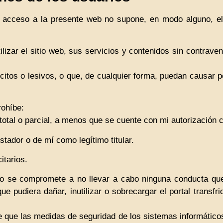
l acceso a la presente web no supone, en modo alguno, el
izar el sitio web, sus servicios y contenidos sin contravenir
ícitos o lesivos, o que, de cualquier forma, puedan causar p
rohíbe:
total o parcial, a menos que se cuente con mi autorización c
stador o de mí como legítimo titular.
itarios.
o se compromete a no llevar a cabo ninguna conducta que 
e pudiera dañar, inutilizar o sobrecargar el portal transfr
e que las medidas de seguridad de los sistemas informáticos