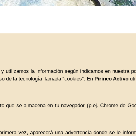
y utilizamos la información según indicamos en nuestra po
so de la tecnología llamada “cookies”. En
Pirineo Activo
uti
to que se almacena en tu navegador (p.ej. Chrome de Goo
 primera vez, aparecerá una advertencia donde se le inform