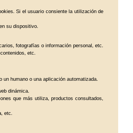
ies. Si el usuario consiente la utilización de
n su dispositivo.
rios, fotografías o información personal, etc.
contenidos, etc.
do un humano o una aplicación automatizada.
web dinámica.
iones que más utiliza, productos consultados,
, etc.