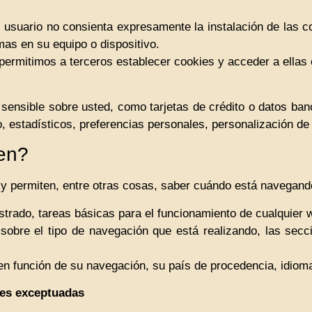
usuario no consienta expresamente la instalación de las cook
mas en su equipo o dispositivo.
ermitimos a terceros establecer cookies y acceder a ellas e
ensible sobre usted, como tarjetas de crédito o datos banca
, estadísticos, preferencias personales, personalización de 
ten?
 y permiten, entre otras cosas, saber cuándo está navegan
trado, tareas básicas para el funcionamiento de cualquier 
sobre el tipo de navegación que está realizando, las secc
en función de su navegación, su país de procedencia, idioma
ies exceptuadas