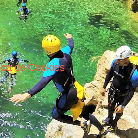
Senderismo
Trail Running
Contacto
tica de Cookies