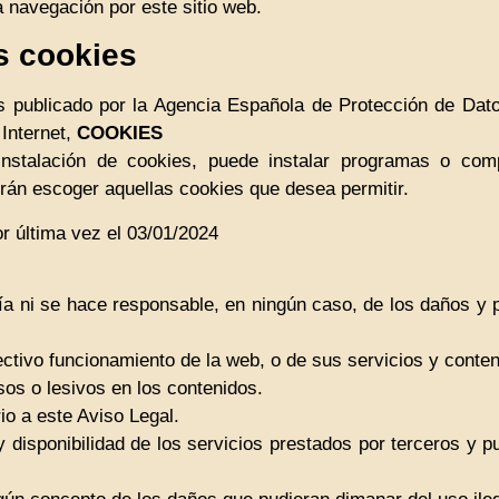
a navegación por este sitio web.
s cookies
s publicado por la Agencia Española de Protección de Dato
Internet,
COOKIES
instalación de cookies, puede instalar programas o c
irán escoger aquellas cookies que desea permitir.
or última vez el 03/01/2024
ía ni se hace responsable, en ningún caso, de los daños y p
fectivo funcionamiento de la web, o de sus servicios y conten
os o lesivos en los contenidos.
rio a este Aviso Legal.
dad y disponibilidad de los servicios prestados por terceros y 