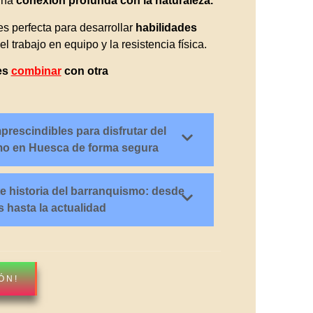
una
conexión profunda con la naturaleza.
s perfecta para desarrollar
habilidades
 el trabajo en equipo y la resistencia física.
es
combinar
con otra
rescindibles para disfrutar del
o en Huesca de forma segura
e historia del barranquismo: desde
 hasta la actualidad
ÓN!