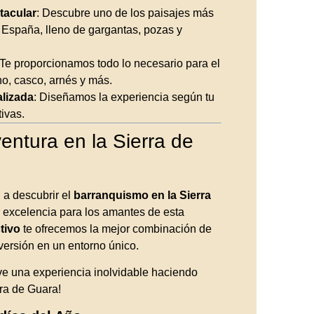
tacular
: Descubre uno de los paisajes más
 España, lleno de gargantas, pozas y
 Te proporcionamos todo lo necesario para el
o, casco, arnés y más.
lizada
: Diseñamos la experiencia según tu
tivas.
entura en la Sierra de
 a descubrir el
barranquismo en la Sierra
or excelencia para los amantes de esta
tivo
te ofrecemos la mejor combinación de
versión en un entorno único.
ve una experiencia inolvidable haciendo
ra de Guara!