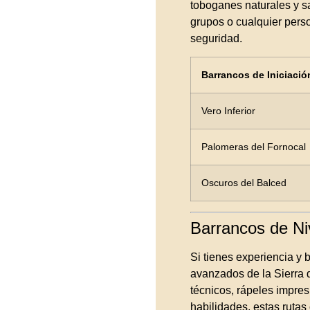
toboganes naturales y sa
grupos o cualquier perso
seguridad.
Barrancos de Iniciació
Vero Inferior
Palomeras del Fornocal
Oscuros del Balced
Barrancos de Ni
Si tienes experiencia y 
avanzados de la Sierra 
técnicos, rápeles impre
habilidades, estas rutas