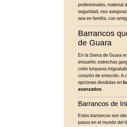
profesionales, material 
seguridad, nos aseguram
sea en familia, con amig
Barrancos qu
de Guara
En la Sierra de Guara e
ensueño: estrechas garg
color turquesa inigualab
corazón de emoción. A c
opciones divididas en
b
avanzados
.
Barrancos de Ini
Estos barrancos son ide
pasos en el mundo del b