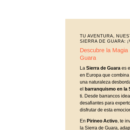
TU AVENTURA, NUES
SIERRA DE GUARA: ¡
Descubre la Magia 
Guara
La
Sierra de Guara
es e
en Europa que combina p
una naturaleza desborda
el
barranquismo en la 
ti. Desde barrancos idea
desafiantes para experto
disfrutar de esta emocio
En
Pirineo Activo
, te i
la Sierra de Guara, adap