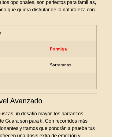
ltos opcionales, son perfectos para familias,
na que quiera disfrutar de la naturaleza con
n
Formiga
Sarratanas
vel Avanzado
buscas un desafío mayor, los barrancos
de Guara son para ti. Con recorridos más
sionantes y tramos que pondrán a prueba tus
 ofrecen una dosis extra de emoción y