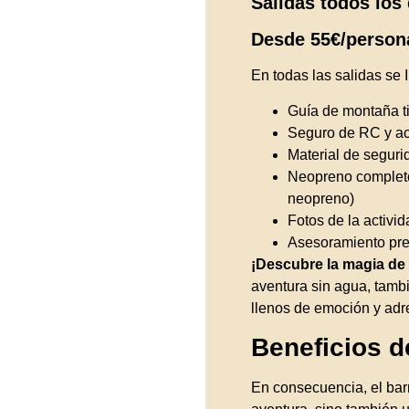
Salidas todos los 
Desde 55€/person
En todas las salidas se 
Guía de montaña t
Seguro de RC y ac
Material de segurid
Neopreno completo
neopreno)
Fotos de la activid
Asesoramiento prev
¡Descubre la magia de
aventura sin agua, tam
llenos de emoción y adr
Beneficios 
En consecuencia, el bar