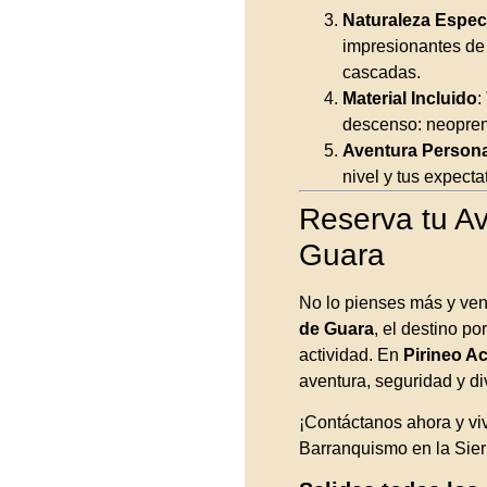
Naturaleza Espec
impresionantes de
cascadas.
Material Incluido
:
descenso: neopren
Aventura Persona
nivel y tus expecta
Reserva tu Av
Guara
No lo pienses más y ven
de Guara
, el destino p
actividad. En
Pirineo Ac
aventura, seguridad y di
¡Contáctanos ahora y vi
Barranquismo en la Sier