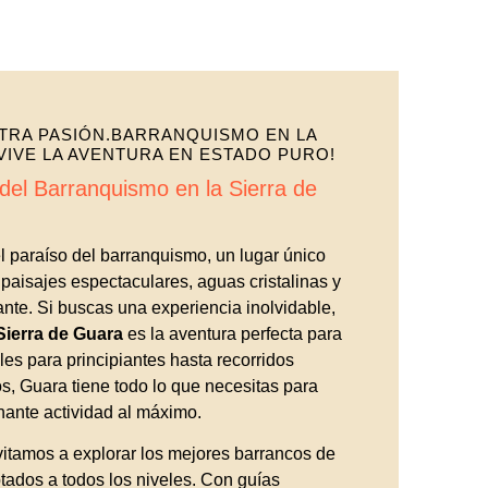
TRA PASIÓN.BARRANQUISMO EN LA
VIVE LA AVENTURA EN ESTADO PURO!
del Barranquismo en la Sierra de
l paraíso del barranquismo, un lugar único
aisajes espectaculares, aguas cristalinas y
nte. Si buscas una experiencia inolvidable,
Sierra de Guara
es la aventura perfecta para
les para principiantes hasta recorridos
s, Guara tiene todo lo que necesitas para
nante actividad al máximo.
nvitamos a explorar los mejores barrancos de
tados a todos los niveles. Con guías