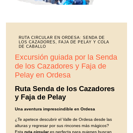
RUTA CIRCULAR EN ORDESA: SENDA DE
LOS CAZADORES, FAJA DE PELAY Y COLA
DE CABALLO
Excursión guiada por la Senda
de los Cazadores y Faja de
Pelay en Ordesa
Ruta Senda de los Cazadores
y Faja de Pelay
Una aventura imprescindible en Ordesa
¿Te apetece descubrir el Valle de Ordesa desde las
alturas y regresar por sus rincones más mágicos?
Esta
ruta circular
es perfecta para quienes buscan