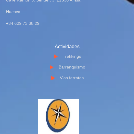
Calle Ramón J. Sender, 9, 22330 Aínsa,
Huesca
+34 609 73 38 29
Actividades
Trekkings
Barranquismo
Vias ferratas