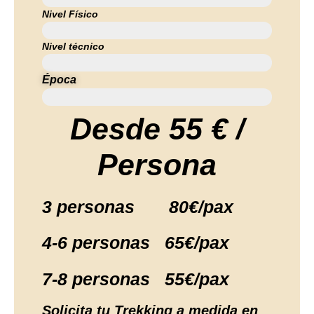
Nivel Físico
Medio
Nivel técnico
Bajo
Época
Primavera/Verano/Otoño
Desde
55 €
/
Persona
3 personas 80€/pax
4-6 personas 65€/pax
7-8 personas 55€/pax
Solicita tu Trekking a medida en