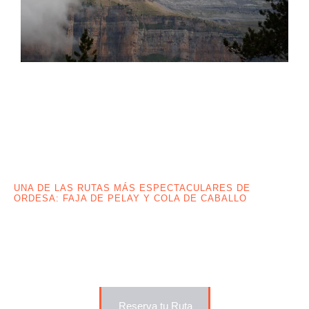
UNA DE LAS RUTAS MÁS ESPECTACULARES DE
ORDESA: FAJA DE PELAY Y COLA DE CABALLO
Ruta Senda de los Cazadores y
Faja de Pelay con guía – Ordesa
desde las alturas
Reserva tu Ruta