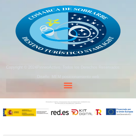
Copyright © 2024PirineoActivo. Todos los Derechos Reservados.
Diseño: MEM posicionamiento web