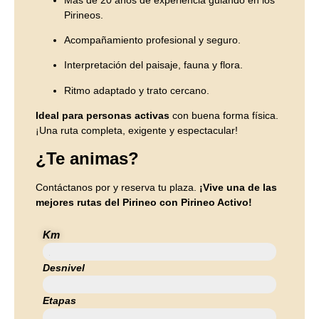
Pirineos.
Acompañamiento profesional y seguro.
Interpretación del paisaje, fauna y flora.
Ritmo adaptado y trato cercano.
I
deal para personas activas
con buena forma física.
¡Una ruta completa, exigente y espectacular!
¿Te animas?
Contáctanos por y reserva tu plaza.
¡Vive una de las
mejores rutas del Pirineo con Pirineo Activo!
Km
20 KM
Desnivel
650 M
Etapas
1 Etapas